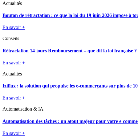
Actualités
Bouton de rétractation : ce que la loi du 19 juin 2026 impose à t
En savoir +
Conseils
Rétractation 14 jours Remboursement – que dit la loi française ?
En savoir +
Actualités
Iziflux : la solution qui propulse les e-commerçants sur plus de 
En savoir +
Automatisation & IA
Automatisation des tâches : un atout majeur pour votre e-comme
En savoir +