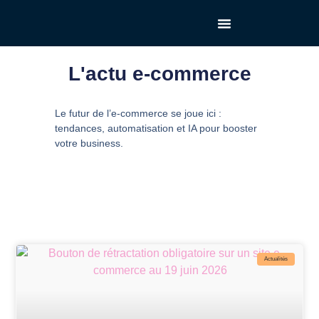
Comment Ça Marche ?
L'actu e-commerce
Le futur de l’e-commerce se joue ici :
tendances, automatisation et IA pour booster
votre business.
Actualités